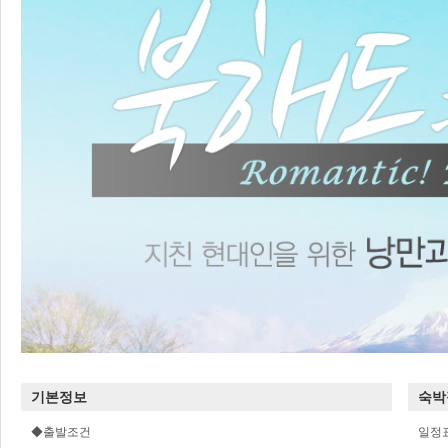
기본정보
숙박
◆출발조건
일정