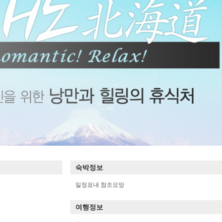
숙박정보
일정표내 참조요망
여행정보