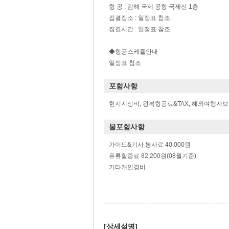
항 공 : 김해 국제 공항 국제선 1층
집결장소 : 일정표 참조
집결시간 : 일정표 참조
◆항공스케쥴안내
일정표 참조
포함사항
현지지상비, 왕복항공료&TAX, 해외여행자
불포함사항
가이드&기사 봉사료 40,000원
유류할증료 82,200원(08월기준)
기타개인경비
[상세설명]