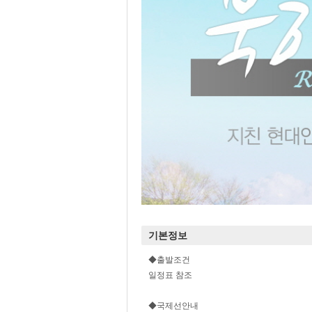
기본정보
◆출발조건
일정표 참조
◆국제선안내