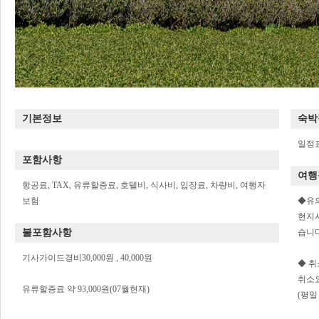
기본정보
숙박
일정
포함사항
여행
항공료, TAX, 유류할증료, 호텔비, 식사비, 입장료, 차량비, 여행자
보험
◆유
현지
불포함사항
습니다
기사가이드경비30,000원 , 40,000원
◆ 
취소
유류할증료 약 93,000원(07월현재)
(평일