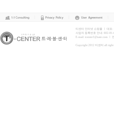
티센터 인터넷 쇼핑몰 ㅣ 대표:
사업자 등록번호 안내: 602-81
E-mail: tcenter1@nate.com ㅣ
Copyright 2012 티센터 all right 