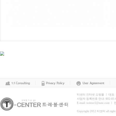
티센터 인터넷 쇼핑몰 ㅣ 대표:
사업자 등록번호 안내: 602-81
E-mail: tcenter1@nate.com ㅣ
Copyright 2012 티센터 all right 