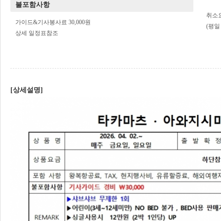
불포함사항
취소
가이드&기사봉사료 30,000원
(평일
상세 일정표참조
[상세설명]