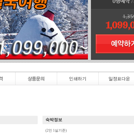
0명예약
/
1,35
1,099,
숙박정보
(2인 1실기준)