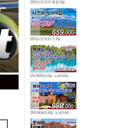
[BX]시즈오카 동경 4일
[BX]시즈오카 3, 4일
[ZE]북해도4일- 노보리베..
[BX]북해도4일- 노보리베..