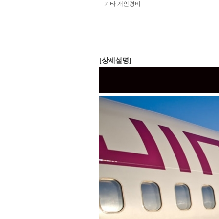
기타 개인경비
[상세설명]