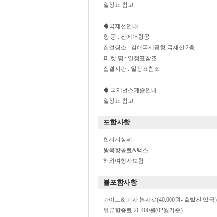
일정표 참고
◆국제선안내
항 공 : 진에어항공
집결장소 : 김해국제공항 국제선 2층
피 켓 명 : 일정표참조
집결시간 : 일정표참조
◆ 국제선스케쥴안내
일정표 참고
포함사항
현지지상비
왕복항공료&택스
해외여행자보험
불포함사항
가이드& 기사 봉사료(40,000원- 출발전 입금)
유류할증료 20,400원(02월기준)