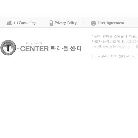
티센터 인터넷 쇼핑몰 ㅣ 대표:
사업자 등록번호 안내: 602-81
E-mail: tcenter1@nate.com ㅣ
Copyright 2012 티센터 all right 